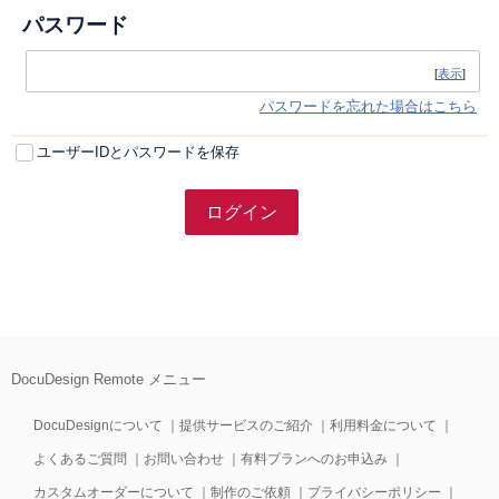
パスワード
[
表示
]
パスワードを忘れた場合はこちら
ユーザーIDとパスワードを保存
DocuDesign Remote メニュー
DocuDesignについて
｜
提供サービスのご紹介
｜
利用料金について
｜
よくあるご質問
｜
お問い合わせ
｜
有料プランへのお申込み
｜
カスタムオーダーについて
｜
制作のご依頼
｜
プライバシーポリシー
｜